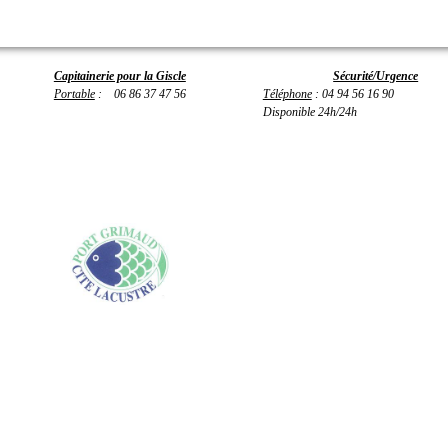
Capitainerie pour la Giscle
Sécurité/Urgence
Portable
: 06 86 37 47 56
Téléphone
: 04 94 56 16 90
Disponible 24h/24h