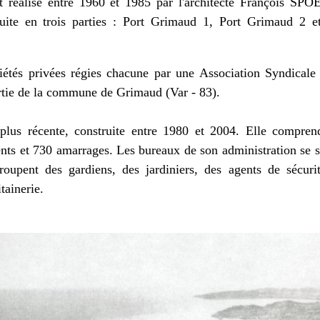
t réalisé entre 1960 et 1985 par l'architecte François SP
ruite en trois parties : Port Grimaud 1, Port Grimaud 2 e
riétés privées régies chacune par une Association Syndicale
artie de la commune de Grimaud (Var - 83).
 plus récente, construite entre 1980 et 2004. Elle compre
ts et 730 amarrages. Les bureaux de son administration se s
oupent des gardiens, des jardiniers, des agents de sécuri
tainerie.