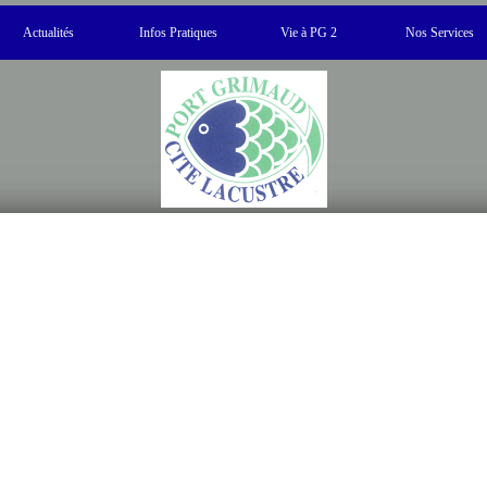
Actualités
Infos Pratiques
Vie à PG 2
Nos Services