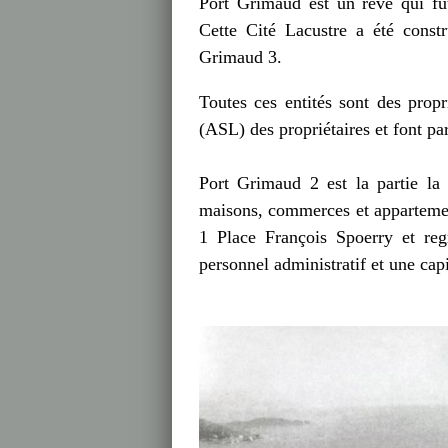
Port Grimaud est un rêve qui fu
Cette Cité Lacustre a été const
Grimaud 3.
Toutes ces entités sont des prop
(ASL) des propriétaires et font p
Port Grimaud 2 est la partie la
maisons, commerces et appartemen
1 Place François Spoerry et regr
personnel administratif et une capi