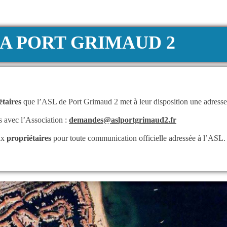
A PORT GRIMAUD 2
étaires
 que l’ASL de Port Grimaud 2 met à leur disposition une adresse 
 avec l’Association :
demandes@aslportgrimaud2.fr
ux 
propriétaires
 pour toute communication officielle adressée à l’ASL.